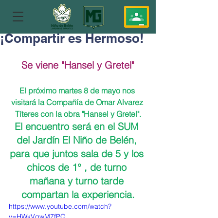
¡Compartir es Hermoso!
Se viene "Hansel y Gretel"
El próximo martes 8 de mayo nos 
visitará la Compañía de Omar Alvarez 
Títeres con la obra "Hansel y Gretel".
El encuentro será en el SUM 
del Jardín El Niño de Belén, 
para que juntos sala de 5 y los 
chicos de 1° , de turno 
mañana y turno tarde 
compartan la experiencia.
https://www.youtube.com/watch?
v=HWkVqwM7fPQ