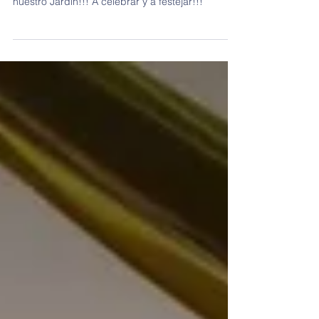
nuestro Jardin!!! A celebrar y a festejar!!!