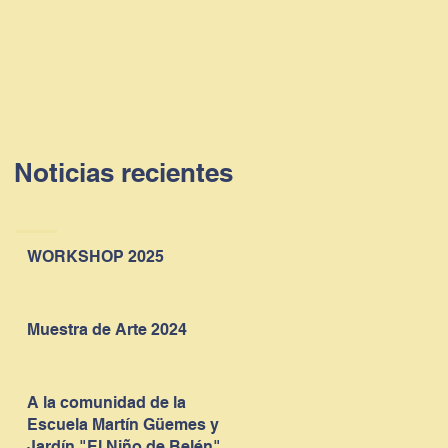
presenciales
socioeducativas
Noticias recientes
WORKSHOP 2025
Muestra de Arte 2024
A la comunidad de la
Escuela Martín Güemes y
Jardín "El Niño de Belén"