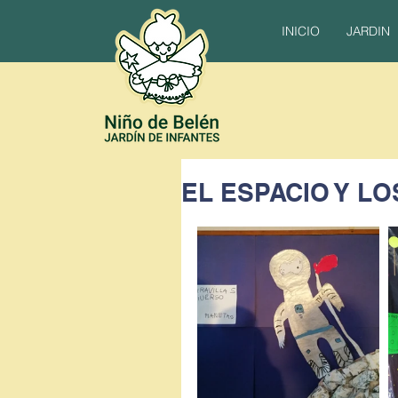
INICIO
JARDIN
EL ESPACIO Y L