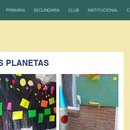
PRIMARIA
SECUNDARIA
CLUB
INSTITUCIONAL
C
OS PLANETAS