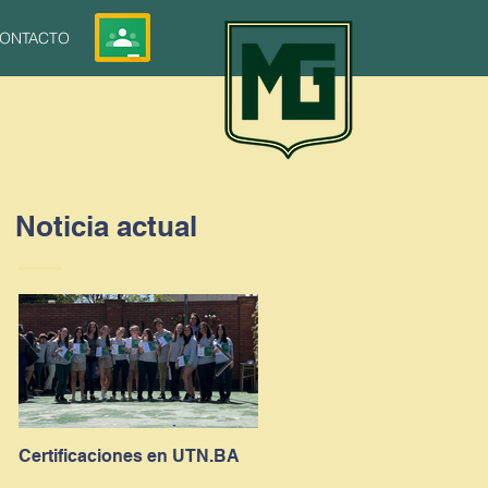
ONTACTO
Noticia actual
Certificaciones en UTN.BA
Felizmente, hoy iniciamos e
Regreso a las actividades